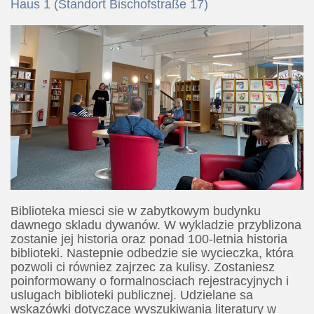
Haus 1 (Standort Bischofstraße 17)
Biblioteka miesci sie w zabytkowym budynku
dawnego skladu dywanów. W wykladzie przyblizona
zostanie jej historia oraz ponad 100-letnia historia
biblioteki. Nastepnie odbedzie sie wycieczka, która
pozwoli ci równiez zajrzec za kulisy. Zostaniesz
poinformowany o formalnosciach rejestracyjnych i
uslugach biblioteki publicznej. Udzielane sa
wskazówki dotyczace wyszukiwania literatury w