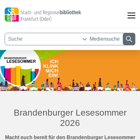
Mediensuche
Visuelle
Assistenzsoftware
öffnen.
Brandenburger Lesesommer
2026
Macht euch bereit für den Brandenburger Lesesommer