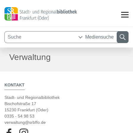
Mediensuche
Visuelle
Verwaltung
Assistenzsoftware
öffnen.
KONTAKT
Stadt- und Regionalbibliothek
Bischofstraße 17
15230 Frankfurt (Oder)
0335 - 54 98 53
verwaltung@srbffo.de